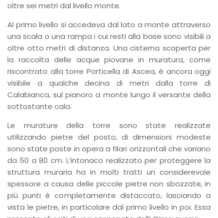
oltre sei metri dal livello monte.
Al primo livello si accedeva dal lato a monte attraverso
una scala o una rampa i cui resti alla base sono visibili a
oltre otto metri di distanza. Una cisterna scoperta per
la raccolta delle acque piovane in muratura, come
riscontrato alla torre Porticella di Ascea, è ancora oggi
visibile a qualche decina di metri dalla torre di
Calabianca, sul pianoro a monte lungo il versante della
sottostante cala.
Le murature della torre sono state realizzate
utilizzando pietre del posto, di dimensioni modeste
sono state poste in opera a filari orizzontali che variano
da 50 a 80 cm. L’intonaco realizzato per proteggere la
struttura muraria ha in molti tratti un considerevole
spessore a causa delle piccole pietre non sbozzate, in
più punti è completamente distaccato, lasciando a
vista le pietre, in particolare dal primo livello in poi. Essa