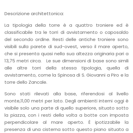
Descrizione architettonica:
La tipologia della torre è a quattro troniere ed è
classificabile tra le torri di avvistamento o caposaldo
del secondo ordine. Resti delle antiche troniere sono
visibili sulla parete di sud-ovest, verso il mare aperto,
che si presenta quasi nella sua altezza originaria pari a
13,75 metri circa. Le sue dimensioni di base sono simili
alle altre torri della stessa tipologia, quella di
avvistamento, come la Spinosa di S. Giovanni a Piro e la
torre dello Zancale.
Sono stati rilevati alla base, riferendosi al livello
monte,11,00 metri per lato. Degli ambienti interni oggi è
visibile solo una parte di quello superiore, situato sotto
la piazza, con i resti della volta a botte con imposta
perpendicolare al mare aperto. È ipotizzabile la
presenza di una cisterna sotto questo piano situato a