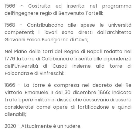
1566 - Costruita ed inserita nel programma
dell’ingegnere regio di Benvenuto Tortelli;
1568 - Contribuiscono alle spese le università
competenti; i lavori sono diretti dall’architetto
Giovanni Felice Buongiorno di Cava;
Nel Piano delle torri del Regno di Napoli redatto nel
1776 la torre di Calabianca è inserita alle dipendenze
dell’Università di Cusati insieme alla torre di
Falconara e di Rinfreschi;
1866 - La torre è compresa nel decreto del Re
Vittorio Emanuele II del 30 dicembre 1866; indicata
tra le opere militari in disuso che cessavano di essere
considerate come opere di fortificazione e quindi
alienabili;
2020 - Attualmente è un rudere.