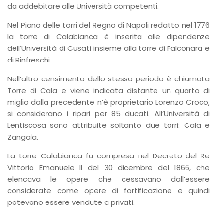
da addebitare alle Università competenti.
Nel Piano delle torri del Regno di Napoli redatto nel 1776
la torre di Calabianca è inserita alle dipendenze
dell’Università di Cusati insieme alla torre di Falconara e
di Rinfreschi.
Nell’altro censimento dello stesso periodo è chiamata
Torre di Cala e viene indicata distante un quarto di
miglio dalla precedente n’è proprietario Lorenzo Croco,
si considerano i ripari per 85 ducati. All’Università di
Lentiscosa sono attribuite soltanto due torri: Cala e
Zangala.
La torre Calabianca fu compresa nel Decreto del Re
Vittorio Emanuele II del 30 dicembre del 1866, che
elencava le opere che cessavano dall’essere
considerate come opere di fortificazione e quindi
potevano essere vendute a privati.