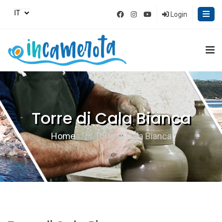
Login
Torre di Cala Bianca
Home
Torre di Cala Bianca